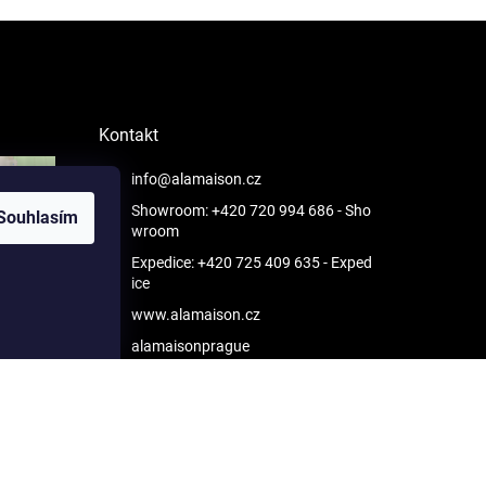
Kontakt
info@alamaison.cz
Showroom: +420 720 994 686
- Sho
Souhlasím
wroom
Expedice: +420 725 409 635
- Exped
ice
www.alamaison.cz
alamaisonprague
Vytvořil Shoptet