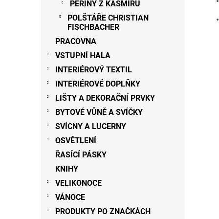
PEŘINY Z KAŠMÍRU
POLŠTÁŘE CHRISTIAN
FISCHBACHER
PRACOVNA
VSTUPNÍ HALA
INTERIÉROVÝ TEXTIL
INTERIÉROVÉ DOPLŇKY
LIŠTY A DEKORAČNÍ PRVKY
BYTOVÉ VŮNĚ A SVÍČKY
SVÍCNY A LUCERNY
OSVĚTLENÍ
ŘASÍCÍ PÁSKY
KNIHY
VELIKONOCE
VÁNOCE
PRODUKTY PO ZNAČKÁCH