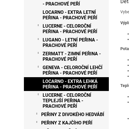
Det
- PRACHOVÉ PEŘÍ
Vybe
LOCARNO - EXTRA LETNÍ
PEŘINA - PRACHOVÉ PEŘÍ
Výpl
LUCERNE - CELOROČNÍ
PEŘINA - PRACHOVÉ PEŘÍ
LUGANO - LETNÍ PEŘINA -
PRACHOVÉ PEŘÍ
Pota
ZERMATT - ZIMNÍ PEŘINA -
PRACHOVÉ PEŘÍ
GENEVA - CELOROČNÍ LEHČÍ
PEŘINA - PRACHOVÉ PEŘÍ
LOCARNO - EXTRA LEHKÁ
Tepl
PEŘINA - PRACHOVÉ PEŘÍ
LUCERNE - CELOROČNÍ
TEPLEJŠÍ PEŘINA -
PRACHOVÉ PEŘÍ
PEŘINY Z DIVOKÉHO HEDVÁBÍ
PEŘINY Z KAJČÍHO PEŘÍ