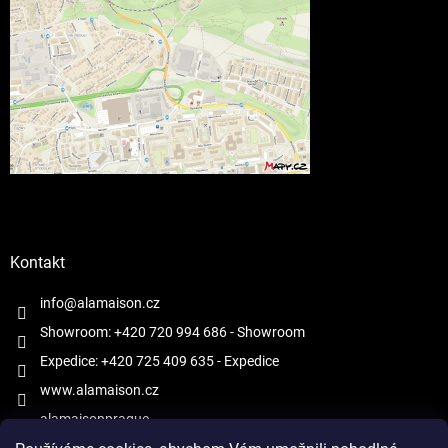
Kontakt
info@alamaison.cz
Showroom: +420 720 994 686
- Showroom
Expedice: +420 725 409 635
- Expedice
www.alamaison.cz
alamaisonprague