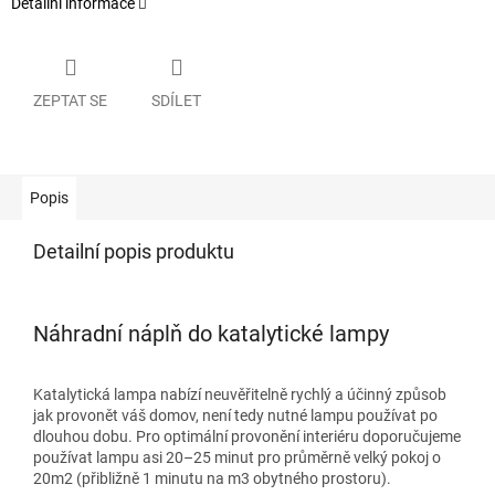
Detailní informace
ZEPTAT SE
SDÍLET
Popis
Detailní popis produktu
Náhradní náplň do katalytické lampy
Katalytická lampa nabízí neuvěřitelně rychlý a účinný způsob
jak provonět váš domov, není tedy nutné lampu používat po
dlouhou dobu. Pro optimální provonění interiéru doporučujeme
používat lampu asi 20–25 minut pro průměrně velký pokoj o
20m2 (přibližně 1 minutu na m3 obytného prostoru).