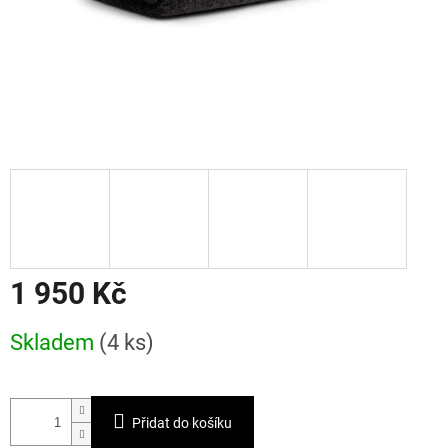
1 950 Kč
Měrná
Skladem
(4 ks)
cena:
Přidat do košíku