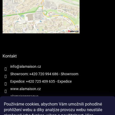
Kontakt
info@alamaison.cz
Showroom: +420 720 994 686
- Showroom
Expedice: +420 725 409 635
- Expedice
www.alamaison.cz
alamaisonprague
Používáme cookies, abychom Vám umožnili pohodlné
prohlížení webu a díky analýze provozu webu neustále