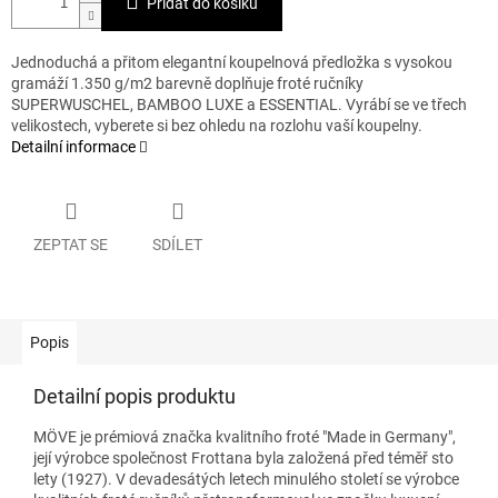
Přidat do košíku
Jednoduchá a přitom elegantní koupelnová předložka s vysokou
gramáží 1.350 g/m2 barevně doplňuje froté ručníky
SUPERWUSCHEL, BAMBOO LUXE a ESSENTIAL. Vyrábí se ve třech
velikostech, vyberete si bez ohledu na rozlohu vaší koupelny.
Detailní informace
ZEPTAT SE
SDÍLET
Popis
Detailní popis produktu
MÖVE je prémiová značka kvalitního froté "Made in Germany",
její výrobce společnost Frottana byla založená před téměř sto
lety (1927). V devadesátých letech minulého století se výrobce