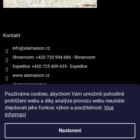
Kontakt
info@alamaison.cz
Showroom: +420 720 994 686
- Showroom
Expedice: +420 725 409 635
- Expedice
www.alamaison.cz
alamaisonprague
Používáme cookies, abychom Vám umožnili pohodlné
prohlížení webu a díky analýze provozu webu neustále
zlepšovali jeho funkce, výkon a použitelnost.
Více
informací
Vytvořil Shoptet
Nastavení