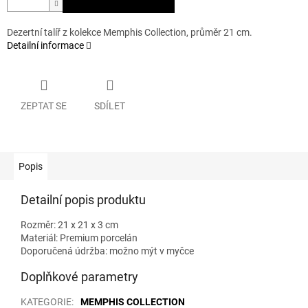
Dezertní talíř z kolekce Memphis Collection, průměr 21 cm.
Detailní informace
ZEPTAT SE
SDÍLET
Popis
Detailní popis produktu
Rozměr: 21 x 21 x 3 cm
Materiál: Premium porcelán
Doporučená údržba: možno mýt v myčce
Doplňkové parametry
KATEGORIE
:
MEMPHIS COLLECTION