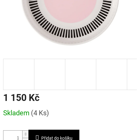
1 150 Kč
Měrná
Skladem
(4 Ks)
cena:
Přidat do košíku