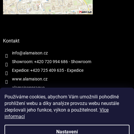
Kontakt
info@alamaison.cz
Showroom: +420 720 994 686
- Showroom
Expedice: +420 725 409 635
- Expedice
www.alamaison.cz
alamaisonprague
Používáme cookies, abychom Vám umožnili pohodlné
prohlížení webu a díky analýze provozu webu neustále
zlepšovali jeho funkce, výkon a použitelnost.
Více
informací
Vytvořil Shoptet
Nastavení