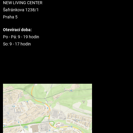
NEW LIVING CENTER
Šafránkova 1238/1
Praha 5
Otevírací doba:
Po - Pá: 9 - 19 hodin
So: 9 - 17 hodin