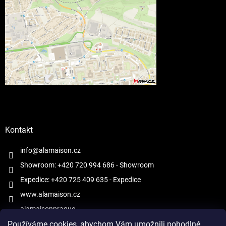
Kontakt
info@alamaison.cz
Showroom: +420 720 994 686
- Showroom
Expedice: +420 725 409 635
- Expedice
www.alamaison.cz
alamaisonprague
Používáme cookies, abychom Vám umožnili pohodlné