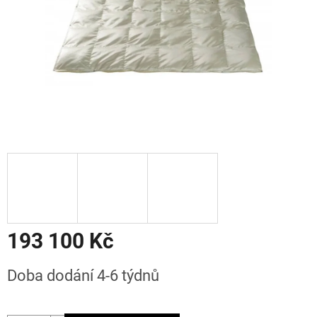
193 100 Kč
Měrná
Doba dodání 4-6 týdnů
cena: