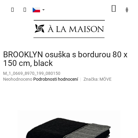
Přejít
NÁKUP
na
obsah
KOŠÍK
BROOKLYN osuška s bordurou 80 x
150 cm, black
M_1_0669_8970_199_080150
Průměrné
Neohodnoceno
Podrobnosti hodnocení
Značka:
MÖVE
hodnocení
produktu
je
0,0
z
5
hvězdiček.