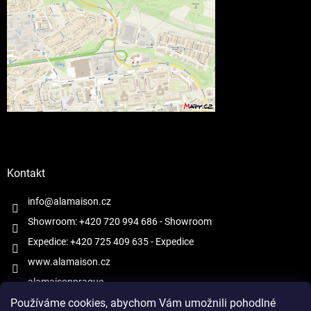
Kontakt
info@alamaison.cz
Showroom: +420 720 994 686
- Showroom
Expedice: +420 725 409 635
- Expedice
www.alamaison.cz
alamaisonprague
Používáme cookies, abychom Vám umožnili pohodlné