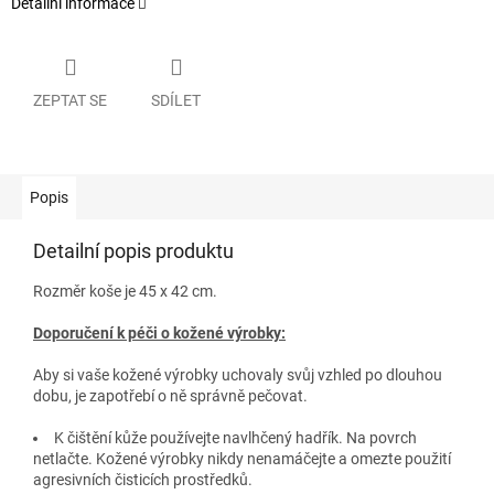
Detailní informace
ZEPTAT SE
SDÍLET
Popis
Detailní popis produktu
Rozměr koše je 45 x 42 cm.
Doporučení k péči o kožené výrobky:
Aby si vaše kožené výrobky uchovaly svůj vzhled po dlouhou
dobu, je zapotřebí o ně správně pečovat.
K čištění kůže používejte navlhčený hadřík. Na povrch
netlačte. Kožené výrobky nikdy nenamáčejte a omezte použití
agresivních čisticích prostředků.