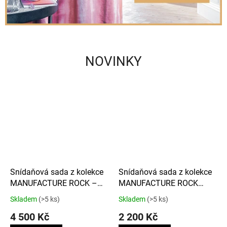
NOVINKY
Snídaňová sada z kolekce
Snídaňová sada z kolekce
MANUFACTURE ROCK –
MANUFACTURE ROCK
MICKEY MOUSE 8 ks
BLANC – MICKEY MOUSE
Skladem
(>5 ks)
Skladem
(>5 ks)
4 ks
4 500 Kč
2 200 Kč