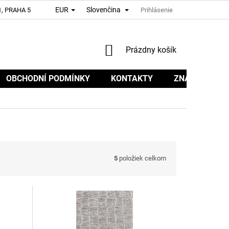
EUR
Slovenčina
, PRAHA 5
Prihlásenie
NÁKUPNÝ
Prázdny košík
KOŠÍK
OBCHODNÍ PODMÍNKY
KONTAKTY
ZNAČKY
5
položiek celkom