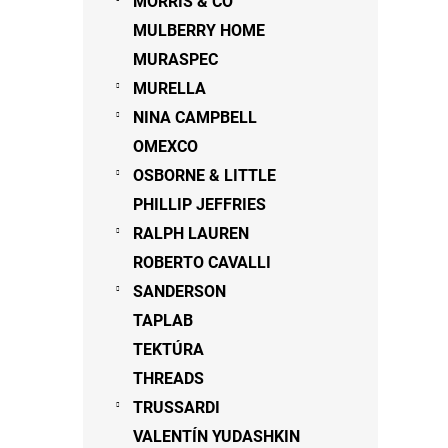
MORRIS & CO
MULBERRY HOME
MURASPEC
MURELLA
NINA CAMPBELL
OMEXCO
OSBORNE & LITTLE
PHILLIP JEFFRIES
RALPH LAUREN
ROBERTO CAVALLI
SANDERSON
TAPLAB
TEKTÚRA
THREADS
TRUSSARDI
VALENTÍN YUDASHKIN