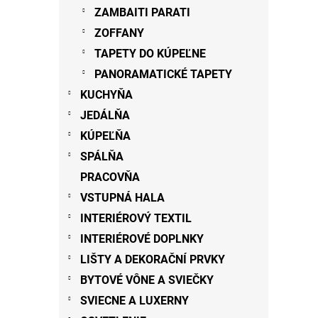
ZAMBAITI PARATI
ZOFFANY
TAPETY DO KÚPEĽNE
PANORAMATICKÉ TAPETY
KUCHYŇA
JEDÁLŇA
KÚPEĽŇA
SPÁLŇA
PRACOVŇA
VSTUPNÁ HALA
INTERIÉROVÝ TEXTIL
INTERIÉROVÉ DOPLNKY
LIŠTY A DEKORAČNÍ PRVKY
BYTOVÉ VÔNE A SVIEČKY
SVIECNE A LUXERNY