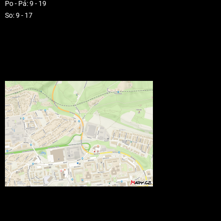
Po - Pá: 9 - 19
So: 9 - 17