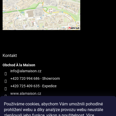
Kontakt
Obchod À la Maison
info@alamaison.cz
+420 720 994 686
- Showroom
+420 725 409 635
- Expedice
www.alamaison.cz
alamaisonprague
Používáme cookies, abychom Vám umožnili pohodlné
prohlížení webu a díky analýze provozu webu neustále
zlepšovali jeho funkce, výkon a použitelnost.
Více