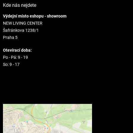
Kde nás nejdete
Výdejní místo eshopu - showroom
NEW LIVING CENTER
Šafránkova 1238/1
Praha 5
Otevírací doba:
Po - Pá: 9 - 19
So: 9 - 17