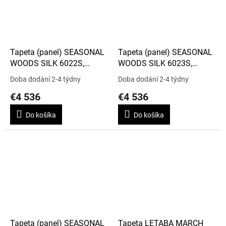
Tapeta (panel) SEASONAL
Tapeta (panel) SEASONAL
WOODS SILK 6022S,
WOODS SILK 6023S,
kolekce THE GARDENS
kolekce THE GARDENS
Doba dodání 2-4 týdny
Doba dodání 2-4 týdny
€4 536
€4 536
Do košíka
Do košíka
Tapeta (panel) SEASONAL
Tapeta LETABA MARCH