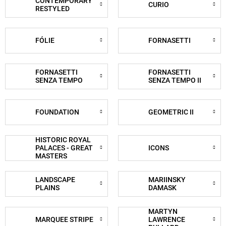
CONTEMPORARY
CURIO
RESTYLED
FÓLIE
FORNASETTI
FORNASETTI
FORNASETTI
SENZA TEMPO
SENZA TEMPO II
FOUNDATION
GEOMETRIC II
HISTORIC ROYAL
PALACES - GREAT
ICONS
MASTERS
LANDSCAPE
MARIINSKY
PLAINS
DAMASK
MARTYN
MARQUEE STRIPE
LAWRENCE