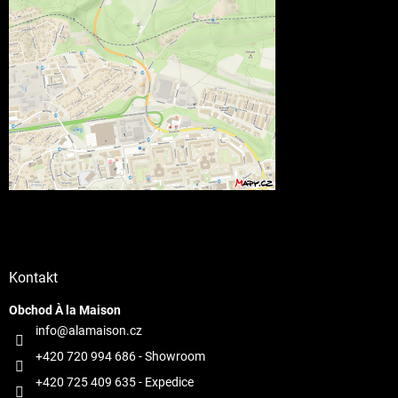
Kontakt
Obchod À la Maison
info@alamaison.cz
+420 720 994 686
- Showroom
+420 725 409 635
- Expedice