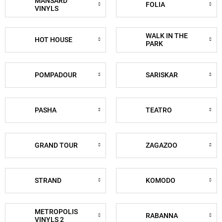
MANSARD
FOLIA
VINYLS
WALK IN THE
HOT HOUSE
PARK
POMPADOUR
SARISKAR
PASHA
TEATRO
GRAND TOUR
ZAGAZOO
STRAND
KOMODO
METROPOLIS
RABANNA
VINYLS 2