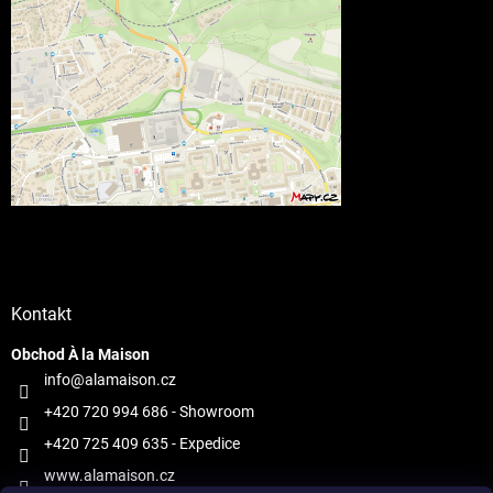
Kontakt
Obchod À la Maison
info@alamaison.cz
+420 720 994 686
- Showroom
+420 725 409 635
- Expedice
www.alamaison.cz