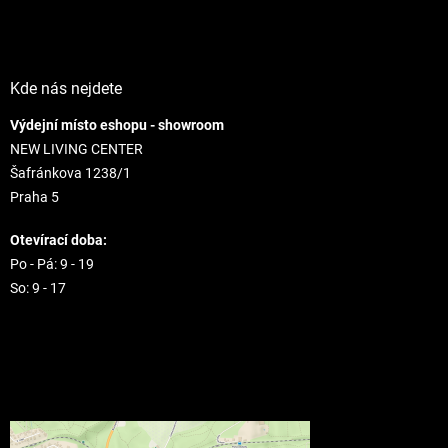
u
Kde nás nejdete
Výdejní místo eshopu - showroom
NEW LIVING CENTER
Šafránkova 1238/1
Praha 5
Otevírací doba:
Po - Pá: 9 - 19
So: 9 - 17