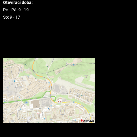
Otevírací doba:
Po - Pá: 9 - 19
So: 9 - 17