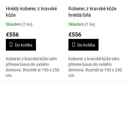
Hnědý koberec z kravské
Koberec z kravské kůže
kůže
hnědá/bílá
Skladem
(1 ks)
Skladem
(1 ks)
€556
€556
Do košíka
Do košíka
Koberec z kravské kůže vám
Koberec z kravské kůže vám
přinese luxus do vašeho
přinese luxus do vašeho
domova. Rozměr je 150 x 250
domova. Rozměr je 150 x 250
cm.
cm.