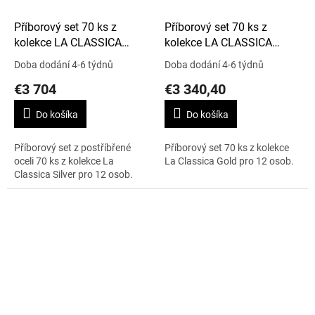
Příborový set 70 ks z
Příborový set 70 ks z
kolekce LA CLASSICA
kolekce LA CLASSICA
SILVER
GOLD
Doba dodání 4-6 týdnů
Doba dodání 4-6 týdnů
€3 704
€3 340,40
Do košíka
Do košíka
Příborový set z postříbřené
Příborový set 70 ks z kolekce
oceli 70 ks z kolekce La
La Classica Gold pro 12 osob.
Classica Silver pro 12 osob.