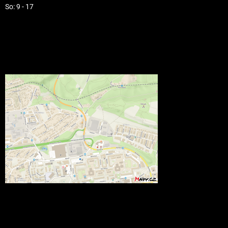
So: 9 - 17