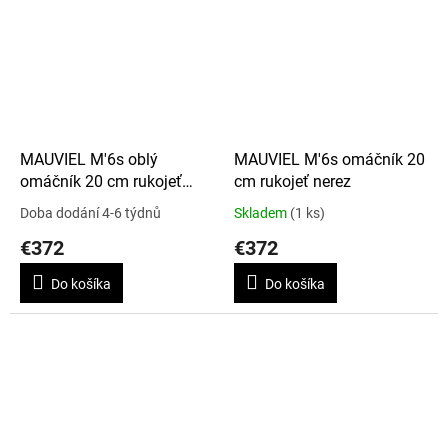
MAUVIEL M'6s oblý
MAUVIEL M'6s omáčník 20
omáčník 20 cm rukojeť
cm rukojeť nerez
nerez
Doba dodání 4-6 týdnů
Skladem
(1 ks)
€372
€372
Do košíka
Do košíka