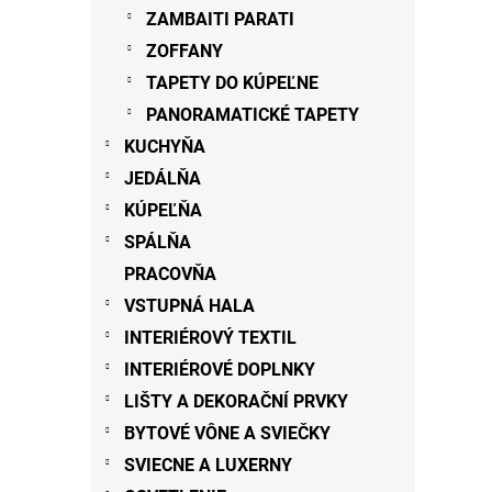
ZAMBAITI PARATI
ZOFFANY
TAPETY DO KÚPEĽNE
PANORAMATICKÉ TAPETY
KUCHYŇA
JEDÁLŇA
KÚPEĽŇA
SPÁLŇA
PRACOVŇA
VSTUPNÁ HALA
INTERIÉROVÝ TEXTIL
INTERIÉROVÉ DOPLNKY
LIŠTY A DEKORAČNÍ PRVKY
BYTOVÉ VÔNE A SVIEČKY
SVIECNE A LUXERNY