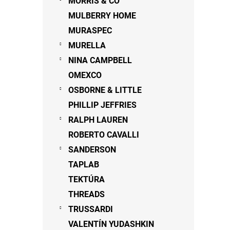
MORRIS & CO
MULBERRY HOME
MURASPEC
MURELLA
NINA CAMPBELL
OMEXCO
OSBORNE & LITTLE
PHILLIP JEFFRIES
RALPH LAUREN
ROBERTO CAVALLI
SANDERSON
TAPLAB
TEKTÚRA
THREADS
TRUSSARDI
VALENTÍN YUDASHKIN