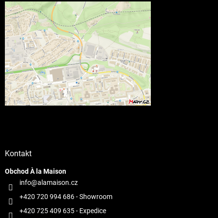
Kontakt
Obchod À la Maison
info@alamaison.cz
+420 720 994 686
- Showroom
+420 725 409 635
- Expedice