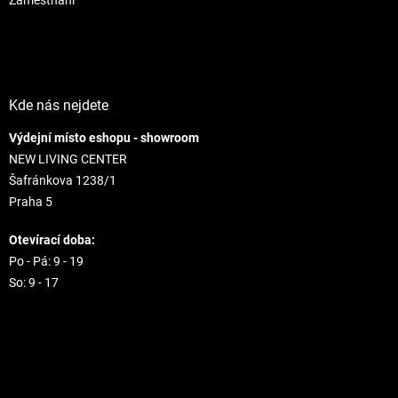
Kde nás nejdete
Výdejní místo eshopu - showroom
NEW LIVING CENTER
Šafránkova 1238/1
Praha 5
Otevírací doba:
Po - Pá: 9 - 19
So: 9 - 17