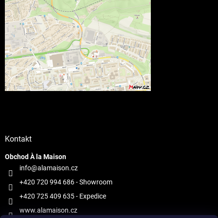
Kontakt
Obchod À la Maison
info@alamaison.cz
+420 720 994 686
- Showroom
+420 725 409 635
- Expedice
www.alamaison.cz