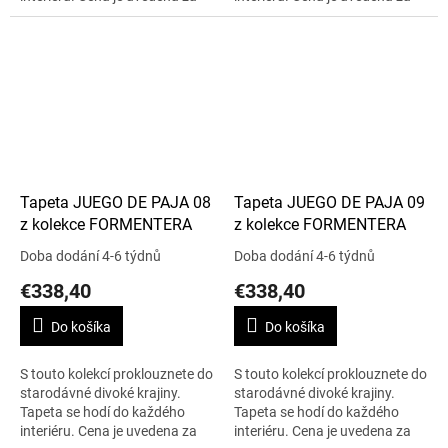
0,70 m x 10 m.
0,70 m x 10 m.
Tapeta JUEGO DE PAJA 08
Tapeta JUEGO DE PAJA 09
z kolekce FORMENTERA
z kolekce FORMENTERA
Doba dodání 4-6 týdnů
Doba dodání 4-6 týdnů
€338,40
€338,40
Do košíka
Do košíka
S touto kolekcí proklouznete do
S touto kolekcí proklouznete do
starodávné divoké krajiny.
starodávné divoké krajiny.
Tapeta se hodí do každého
Tapeta se hodí do každého
interiéru. Cena je uvedena za
interiéru. Cena je uvedena za