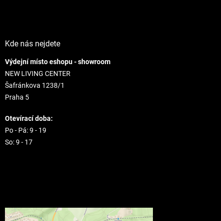
u
Kde nás nejdete
Výdejní místo eshopu - showroom
NEW LIVING CENTER
Šafránkova 1238/1
Praha 5
Otevírací doba:
Po - Pá: 9 - 19
So: 9 - 17