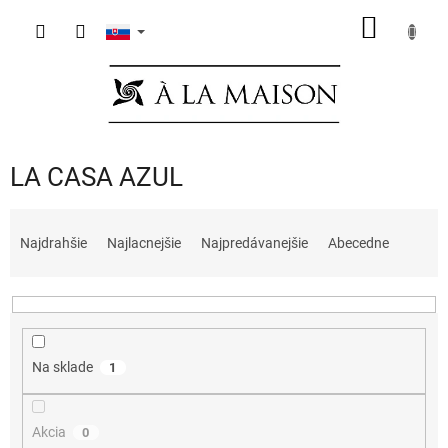
Prejsť
NÁKU
na
obsah
KOŠÍK
LA CASA AZUL
R
a
Najdrahšie
Najlacnejšie
Najpredávanejšie
Abecedne
d
e
n
i
e
Na sklade
1
p
r
o
Akcia
0
d