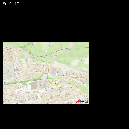
So: 9 - 17