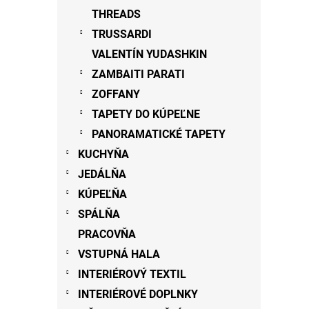
THREADS
TRUSSARDI
VALENTÍN YUDASHKIN
ZAMBAITI PARATI
ZOFFANY
TAPETY DO KÚPEĽNE
PANORAMATICKÉ TAPETY
KUCHYŇA
JEDÁLŇA
KÚPEĽŇA
SPÁLŇA
PRACOVŇA
VSTUPNÁ HALA
INTERIÉROVÝ TEXTIL
INTERIÉROVÉ DOPLNKY