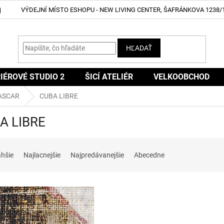
VÝDEJNÍ MÍSTO ESHOPU - NEW LIVING CENTER, ŠAFRÁNKOVA 1238/1
HĽADAŤ
IÉROVÉ STUDIO 2
ŠICÍ ATELIÉR
VELKOOBCHOD
ASCAR
CUBA LIBRE
A LIBRE
ahšie
Najlacnejšie
Najpredávanejšie
Abecedne