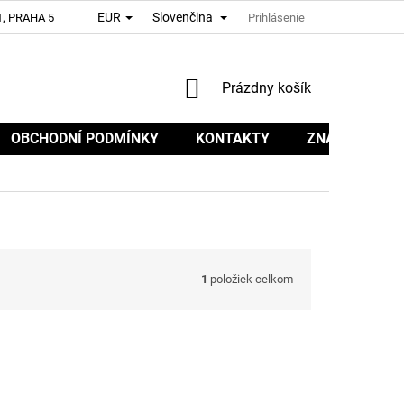
EUR
Slovenčina
, PRAHA 5
Prihlásenie
NÁKUPNÝ
Prázdny košík
KOŠÍK
OBCHODNÍ PODMÍNKY
KONTAKTY
ZNAČKY
1
položiek celkom