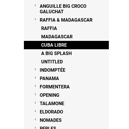
ANGUILLE BIG CROCO
GALUCHAT
RAFFIA & MADAGASCAR
RAFFIA
MADAGASCAR
CUBA LIBRE
A BIG SPLASH
UNTITLED
INDOMPTÉE
PANAMA
FORMENTERA
OPENING
TALAMONE
ELDORADO
NOMADES
PERLES