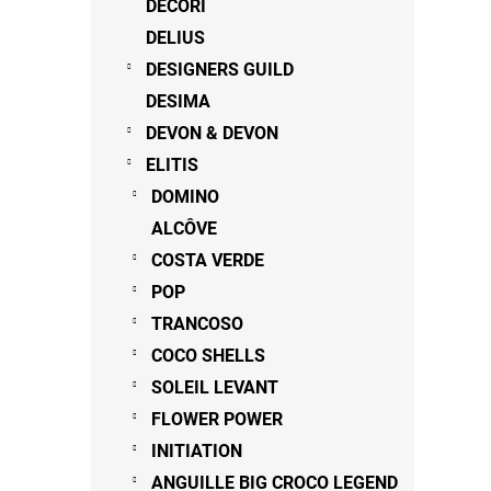
DECORI
DELIUS
DESIGNERS GUILD
DESIMA
DEVON & DEVON
ELITIS
DOMINO
ALCÔVE
COSTA VERDE
POP
TRANCOSO
COCO SHELLS
SOLEIL LEVANT
FLOWER POWER
INITIATION
ANGUILLE BIG CROCO LEGEND