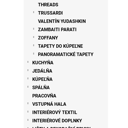
THREADS
TRUSSARDI
VALENTÍN YUDASHKIN
ZAMBAITI PARATI
ZOFFANY
TAPETY DO KÚPEĽNE
PANORAMATICKÉ TAPETY
KUCHYŇA
JEDÁLŇA
KÚPEĽŇA
SPÁLŇA
PRACOVŇA
VSTUPNÁ HALA
INTERIÉROVÝ TEXTIL
INTERIÉROVÉ DOPLNKY