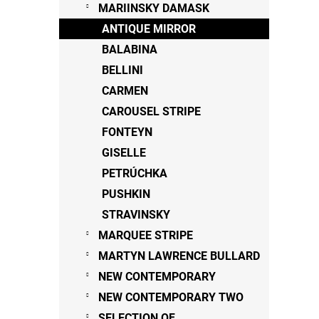
MARIINSKY DAMASK
ANTIQUE MIRROR
BALABINA
BELLINI
CARMEN
CAROUSEL STRIPE
FONTEYN
GISELLE
PETRÚCHKA
PUSHKIN
STRAVINSKY
MARQUEE STRIPE
MARTYN LAWRENCE BULLARD
NEW CONTEMPORARY
NEW CONTEMPORARY TWO
SELECTION OF