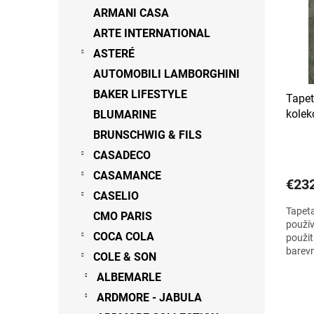
s
r
ARMANI CASA
p
o
ARTE INTERNATIONAL
r
d
o
ASTERÉ
u
d
k
AUTOMOBILI LAMBORGHINI
u
t
BAKER LIFESTYLE
Tape
k
o
kole
BLUMARINE
t
v
o
BRUNSCHWIG & FILS
v
CASADECO
CASAMANCE
€23
CASELIO
Tapeta
CMO PARIS
použív
COCA COLA
použit
barevn
COLE & SON
stříbr
ALBEMARLE
ARDMORE - JABULA