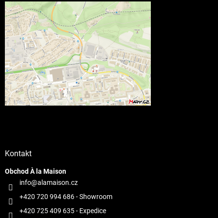
Kontakt
Obchod À la Maison
info@alamaison.cz
+420 720 994 686
- Showroom
+420 725 409 635
- Expedice