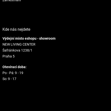
Kde nás nejdete
Výdejní místo eshopu - showroom
NEW LIVING CENTER
Šafránkova 1238/1
Praha 5
Otevírací doba:
Po - Pá: 9 - 19
So: 9 - 17