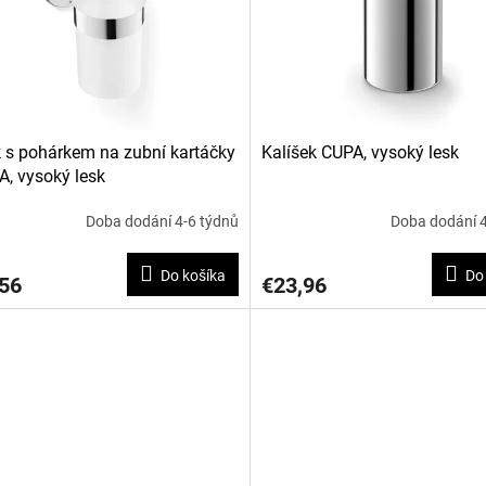
 s pohárkem na zubní kartáčky
Kalíšek CUPA, vysoký lesk
, vysoký lesk
Doba dodání 4-6 týdnů
Doba dodání 4
Do košíka
Do
56
€23,96