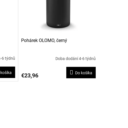
Pohárek OLOMO, černý
-6 týdnů
Doba dodání 4-6 týdnů
 košíka
Do košíka
€23,96