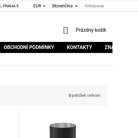
EUR
Slovenčina
, PRAHA 5
Prihlásenie
NÁKUPNÝ
Prázdny košík
KOŠÍK
OBCHODNÍ PODMÍNKY
KONTAKTY
ZNAČKY
5
položiek celkom