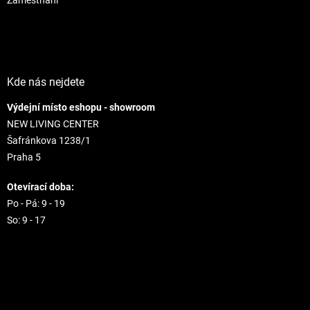
Kde nás nejdete
Výdejní místo eshopu - showroom
NEW LIVING CENTER
Šafránkova 1238/1
Praha 5
Otevírací doba:
Po - Pá: 9 - 19
So: 9 - 17