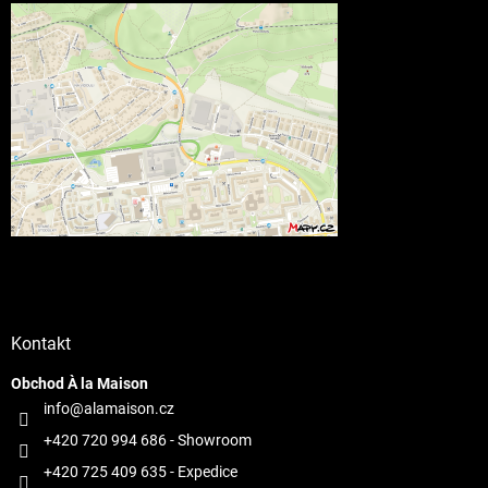
Kontakt
Obchod À la Maison
info@alamaison.cz
+420 720 994 686
- Showroom
+420 725 409 635
- Expedice