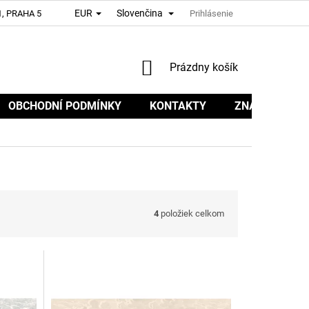
EUR
Slovenčina
, PRAHA 5
Prihlásenie
NÁKUPNÝ
Prázdny košík
KOŠÍK
OBCHODNÍ PODMÍNKY
KONTAKTY
ZNAČKY
4
položiek celkom