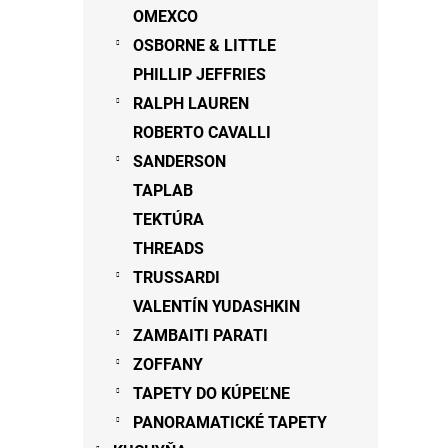
OMEXCO
OSBORNE & LITTLE
PHILLIP JEFFRIES
RALPH LAUREN
ROBERTO CAVALLI
SANDERSON
TAPLAB
TEKTÚRA
THREADS
TRUSSARDI
VALENTÍN YUDASHKIN
ZAMBAITI PARATI
ZOFFANY
TAPETY DO KÚPEĽNE
PANORAMATICKÉ TAPETY