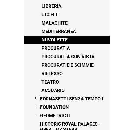
LIBRERIA
UCCELLI
MALACHITE
MEDITERRANEA
NUVOLETTE
PROCURATÍA
PROCURATÍA CON VISTA
PROCURATIE E SCIMMIE
RIFLESSO
TEATRO
ACQUARIO
FORNASETTI SENZA TEMPO II
FOUNDATION
GEOMETRIC II
HISTORIC ROYAL PALACES -
GREAT MASTERS