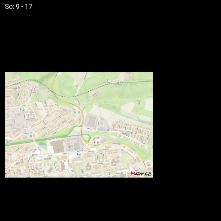
So: 9 - 17