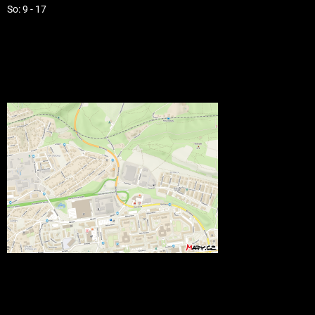
So: 9 - 17