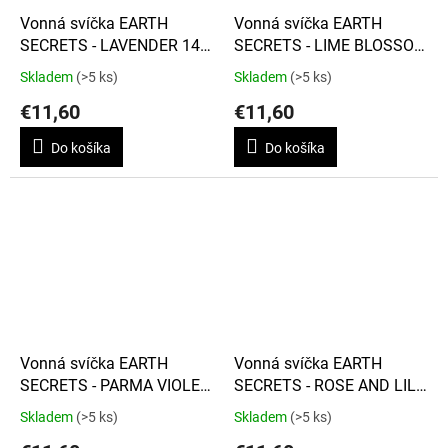
Vonná svíčka EARTH
Vonná svíčka EARTH
SECRETS - LAVENDER 140
SECRETS - LIME BLOSSOM
g
140 g
Skladem
(>5 ks)
Skladem
(>5 ks)
€11,60
€11,60
Do košíka
Do košíka
Vonná svíčka EARTH
Vonná svíčka EARTH
SECRETS - PARMA VIOLET
SECRETS - ROSE AND LILY
140 g
140 g
Skladem
(>5 ks)
Skladem
(>5 ks)