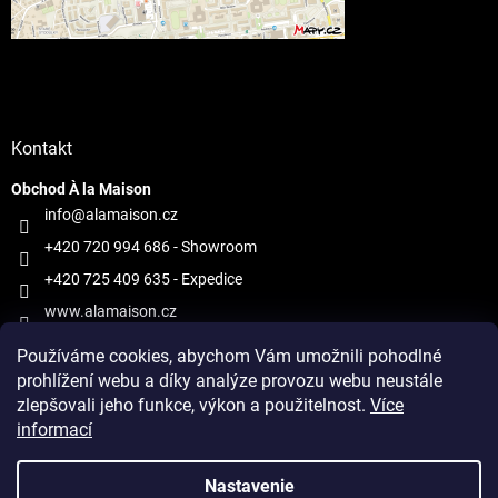
Kontakt
Obchod À la Maison
info@alamaison.cz
+420 720 994 686
- Showroom
+420 725 409 635
- Expedice
www.alamaison.cz
alamaisonprague
Používáme cookies, abychom Vám umožnili pohodlné
prohlížení webu a díky analýze provozu webu neustále
zlepšovali jeho funkce, výkon a použitelnost.
Více
informací
Vytvoril Shoptet
Nastavenie