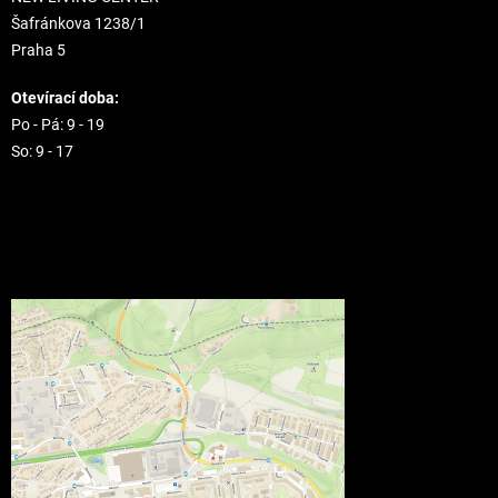
Šafránkova 1238/1
Praha 5
Otevírací doba:
Po - Pá: 9 - 19
So: 9 - 17