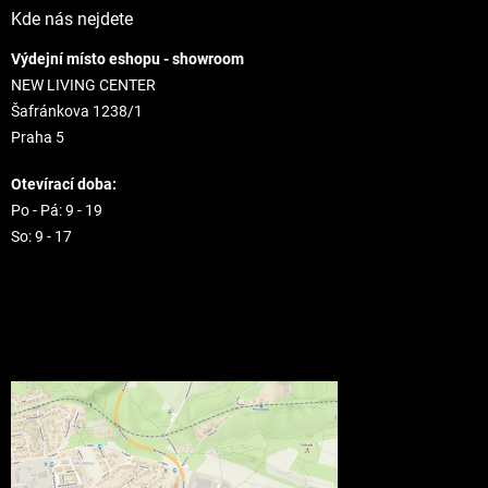
Kde nás nejdete
Výdejní místo eshopu - showroom
NEW LIVING CENTER
Šafránkova 1238/1
Praha 5
Otevírací doba:
Po - Pá: 9 - 19
So: 9 - 17