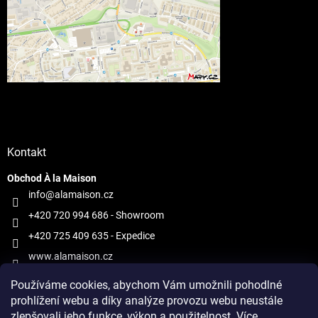
Kontakt
Obchod À la Maison
info@alamaison.cz
+420 720 994 686
- Showroom
+420 725 409 635
- Expedice
www.alamaison.cz
alamaisonprague
Používáme cookies, abychom Vám umožnili pohodlné
prohlížení webu a díky analýze provozu webu neustále
zlepšovali jeho funkce, výkon a použitelnost.
Více