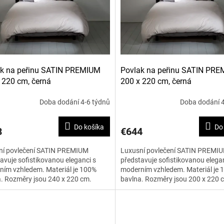
ak na peřinu SATIN PREMIUM
Povlak na peřinu SATIN PR
 220 cm, černá
200 x 220 cm, černá
Doba dodání 4-6 týdnů
Doba dodání 4
Do košíka
Do
8
€644
ní povlečení SATIN PREMIUM
Luxusní povlečení SATIN PREMI
avuje sofistikovanou eleganci s
představuje sofistikovanou elegan
ím vzhledem. Materiál je 100%
moderním vzhledem. Materiál je 
. Rozměry jsou 240 x 220 cm.
bavlna. Rozměry jsou 200 x 220 