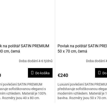
k na polštář SATIN PREMIUM
Povlak na polštář SATIN PR
80 cm, černá
50 x 70 cm, černá
Doba dodání 4-6 týdnů
Doba dodání 4
Do košíka
Do
0
€240
ní povlečení SATIN PREMIUM
Luxusní povlečení SATIN PREMI
avuje sofistikovanou eleganci s
představuje sofistikovanou elegan
ím vzhledem. Materiál je 100%
moderním vzhledem. Materiál je 
. Rozměry jsou 40 x 80 cm.
bavlna. Rozměry jsou 50 x 70 cm.