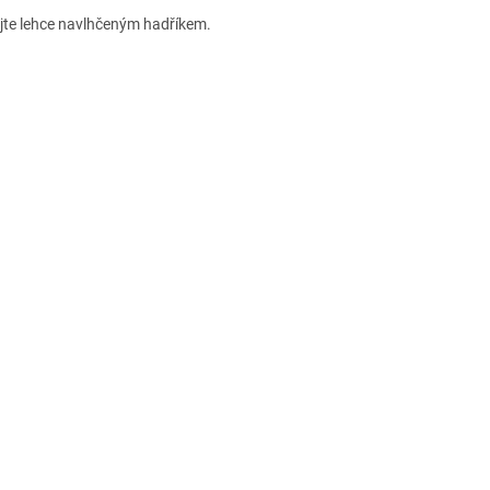
ejte lehce navlhčeným hadříkem.