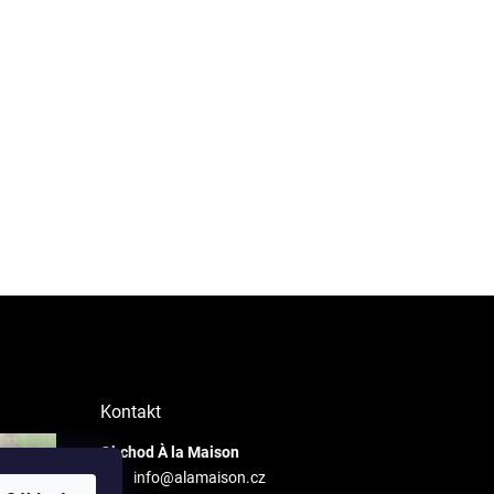
Kontakt
Obchod À la Maison
info@alamaison.cz