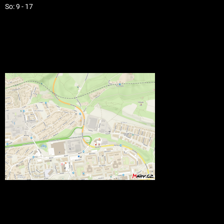
So: 9 - 17