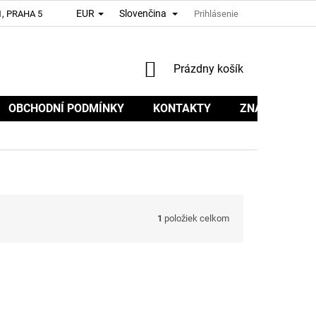
EUR
Slovenčina
, PRAHA 5
Prihlásenie
NÁKUPNÝ
Prázdny košík
KOŠÍK
OBCHODNÍ PODMÍNKY
KONTAKTY
ZNAČKY
1
položiek celkom