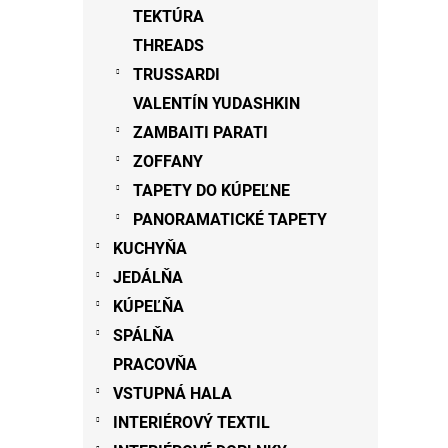
TEKTÚRA
THREADS
TRUSSARDI
VALENTÍN YUDASHKIN
ZAMBAITI PARATI
ZOFFANY
TAPETY DO KÚPEĽNE
PANORAMATICKÉ TAPETY
KUCHYŇA
JEDÁLŇA
KÚPEĽŇA
SPÁLŇA
PRACOVŇA
VSTUPNÁ HALA
INTERIÉROVÝ TEXTIL