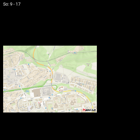
So: 9 - 17