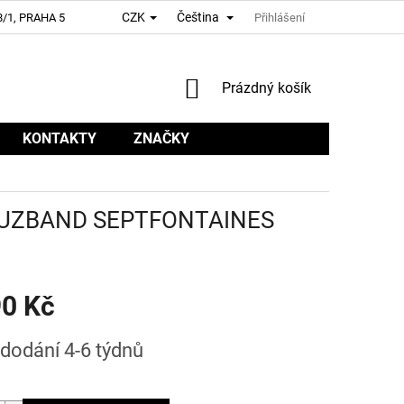
CZK
Čeština
/1, PRAHA 5
Přihlášení
NÁKUPNÍ
Prázdný košík
KOŠÍK
KONTAKTY
ZNAČKY
 KREUZBAND SEPTFONTAINES
90 Kč
dodání 4-6 týdnů