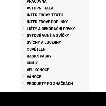
PRACOVNA
VSTUPNÍ HALA
INTERIÉROVÝ TEXTIL
INTERIÉROVÉ DOPLŇKY
LIŠTY A DEKORAČNÍ PRVKY
BYTOVÉ VŮNĚ A SVÍČKY
SVÍCNY A LUCERNY
OSVĚTLENÍ
ŘASÍCÍ PÁSKY
KNIHY
VELIKONOCE
VÁNOCE
PRODUKTY PO ZNAČKÁCH
Z
á
p