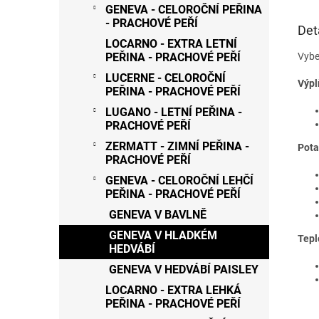
GENEVA - CELOROČNÍ PEŘINA
- PRACHOVÉ PEŘÍ
Det
LOCARNO - EXTRA LETNÍ
Vybe
PEŘINA - PRACHOVÉ PEŘÍ
LUCERNE - CELOROČNÍ
Výpl
PEŘINA - PRACHOVÉ PEŘÍ
LUGANO - LETNÍ PEŘINA -
PRACHOVÉ PEŘÍ
ZERMATT - ZIMNÍ PEŘINA -
Pota
PRACHOVÉ PEŘÍ
GENEVA - CELOROČNÍ LEHČÍ
PEŘINA - PRACHOVÉ PEŘÍ
GENEVA V BAVLNĚ
GENEVA V HLADKÉM
Tepl
HEDVÁBÍ
GENEVA V HEDVÁBÍ PAISLEY
LOCARNO - EXTRA LEHKÁ
PEŘINA - PRACHOVÉ PEŘÍ