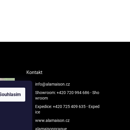
Kontakt
info@alamaison.cz
Showroom: +420 720 994 686
- Sho
Souhlasím
wroom
Expedice: +420 725 409 635
- Exped
ice
www.alamaison.cz
alamaisonprague