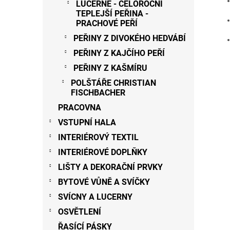
LUCERNE - CELOROČNÍ
TEPLEJŠÍ PEŘINA -
PRACHOVÉ PEŘÍ
PEŘINY Z DIVOKÉHO HEDVÁBÍ
PEŘINY Z KAJČÍHO PEŘÍ
PEŘINY Z KAŠMÍRU
POLŠTÁŘE CHRISTIAN
FISCHBACHER
PRACOVNA
VSTUPNÍ HALA
INTERIÉROVÝ TEXTIL
INTERIÉROVÉ DOPLŇKY
LIŠTY A DEKORAČNÍ PRVKY
BYTOVÉ VŮNĚ A SVÍČKY
SVÍCNY A LUCERNY
OSVĚTLENÍ
ŘASÍCÍ PÁSKY