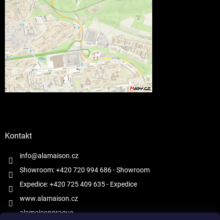
Kontakt
info@alamaison.cz
Showroom: +420 720 994 686
- Showroom
Expedice: +420 725 409 635
- Expedice
www.alamaison.cz
alamaisonprague